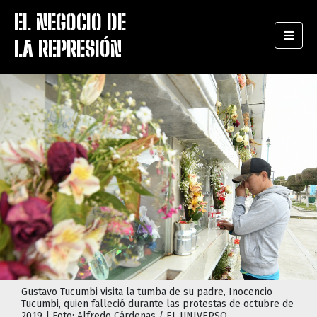
EL NEGOCIO DE 
LA REPRESIÓN
Gustavo Tucumbi visita la tumba de su padre, Inocencio
Tucumbi, quien falleció durante las protestas de octubre de
2019 | Foto: Alfredo Cárdenas / EL UNIVERSO