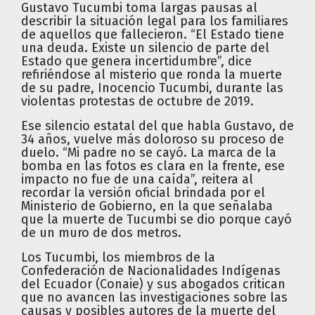
Gustavo Tucumbi toma largas pausas al
describir la situación legal para los familiares
de aquellos que fallecieron. “El Estado tiene
una deuda. Existe un silencio de parte del
Estado que genera incertidumbre”, dice
refiriéndose al misterio que ronda la muerte
de su padre, Inocencio Tucumbi, durante las
violentas protestas de octubre de 2019.
Ese silencio estatal del que habla Gustavo, de
34 años, vuelve más doloroso su proceso de
duelo. “Mi padre no se cayó. La marca de la
bomba en las fotos es clara en la frente, ese
impacto no fue de una caída”, reitera al
recordar la versión oficial brindada por el
Ministerio de Gobierno, en la que señalaba
que la muerte de Tucumbi se dio porque cayó
de un muro de dos metros.
Los Tucumbi, los miembros de la
Confederación de Nacionalidades Indígenas
del Ecuador (Conaie) y sus abogados critican
que no avancen las investigaciones sobre las
causas y posibles autores de la muerte del