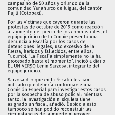
campesino de 50 años y oriundo de la
comunidad Yanahurco de Juigua, del cantón
Pujilí (Cotopaxi).
Por las víctimas que cayeron durante las
protestas de octubre de 2019 como reacción
al aumento del precio de los combustibles, el
equipo jurídico de la Conaie presentó una
denuncia a Fiscalía por los casos de
detenciones ilegales, uso excesivo de la
fuerza, heridos y fallecidos, entre ellos,
Tucumbi. “La Fiscalía simplemente no la ha
procesado hasta el momento”, indicó a diario
EL UNIVERSO Lenin Sarzosa, integrante del
equipo jurídico.
Sarzosa dijo que en la Fiscalía les han
indicado que debería conformarse una
Comisión Especial para investigar estos casos
por la sospecha de abuso policial; mientras
tanto, la investigación ni siquiera tiene
asignado un fiscal, añadió. Debido a esto
tampoco se han podido reconstruir las
circunstancias de la muerte ni recoger