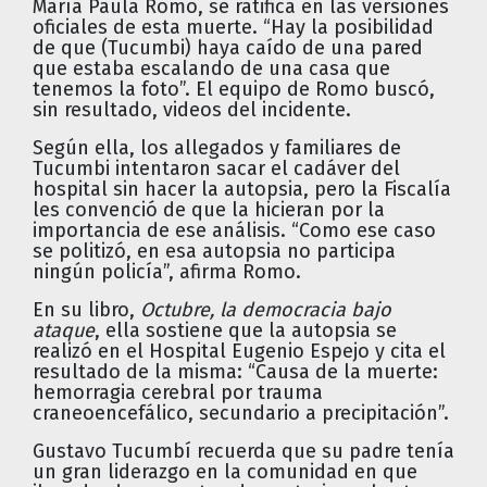
María Paula Romo, se ratifica en las versiones
oficiales de esta muerte. “Hay la posibilidad
de que (Tucumbi) haya caído de una pared
que estaba escalando de una casa que
tenemos la foto”. El equipo de Romo buscó,
sin resultado, videos del incidente.
Según ella, los allegados y familiares de
Tucumbi intentaron sacar el cadáver del
hospital sin hacer la autopsia, pero la Fiscalía
les convenció de que la hicieran por la
importancia de ese análisis. “Como ese caso
se politizó, en esa autopsia no participa
ningún policía”, afirma Romo.
En su libro,
Octubre, la democracia bajo
ataque
, ella sostiene que la autopsia se
realizó en el Hospital Eugenio Espejo y cita el
resultado de la misma: “Causa de la muerte:
hemorragia cerebral por trauma
craneoencefálico, secundario a precipitación”.
Gustavo Tucumbí recuerda que su padre tenía
un gran liderazgo en la comunidad en que