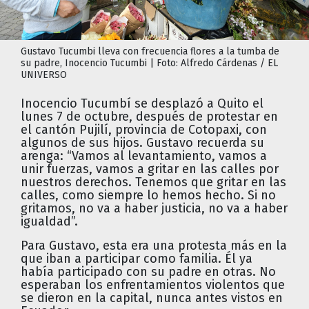
Gustavo Tucumbi lleva con frecuencia flores a la tumba de
su padre, Inocencio Tucumbi | Foto: Alfredo Cárdenas / EL
UNIVERSO
Inocencio Tucumbí se desplazó a Quito el
lunes 7 de octubre, después de protestar en
el cantón Pujilí, provincia de Cotopaxi, con
algunos de sus hijos. Gustavo recuerda su
arenga: “Vamos al levantamiento, vamos a
unir fuerzas, vamos a gritar en las calles por
nuestros derechos. Tenemos que gritar en las
calles, como siempre lo hemos hecho. Si no
gritamos, no va a haber justicia, no va a haber
igualdad”.
Para Gustavo, esta era una protesta más en la
que iban a participar como familia. Él ya
había participado con su padre en otras. No
esperaban los enfrentamientos violentos que
se dieron en la capital, nunca antes vistos en